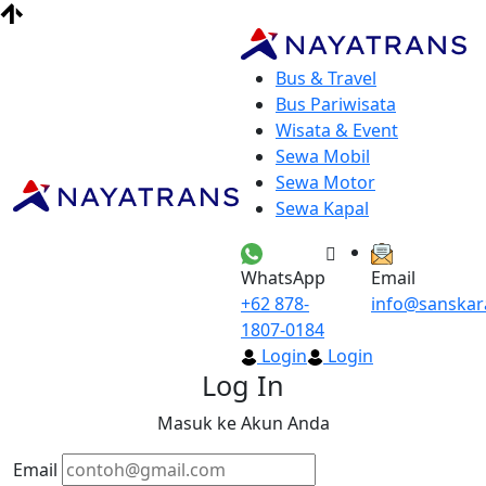
Bus & Travel
Bus Pariwisata
Wisata & Event
Sewa Mobil
Sewa Motor
Sewa Kapal
WhatsApp
Email
+62 878-
info@sanskar
1807-0184
Login
Login
Log In
Masuk ke Akun Anda
Email