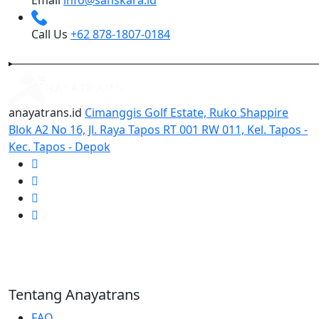
Call Us
+62 878-1807-0184
anayatrans.id
Cimanggis Golf Estate, Ruko Shappire
Blok A2 No 16, Jl. Raya Tapos RT 001 RW 011, Kel. Tapos -
Kec. Tapos - Depok
Tentang Anayatrans
FAQ