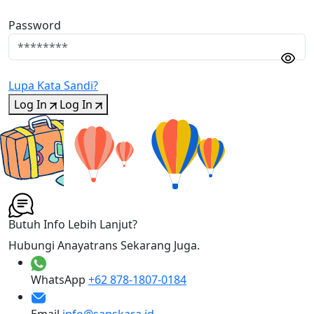
Password
Lupa Kata Sandi?
Log In
Log In
Butuh Info Lebih Lanjut?
Hubungi Anayatrans Sekarang Juga.
WhatsApp
+62 878-1807-0184
Email
info@sanskara.id