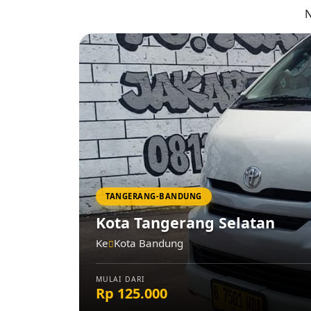
N
TANGERANG-BANDUNG
Kota Tangerang Selatan
Ke
Kota Bandung
MULAI DARI
Rp 125.000