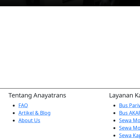
Tentang Anayatrans
Layanan K
FAQ
Bus Pari
Artikel & Blog
Bus AKA
About Us
Sewa Mo
Sewa Mo
Sewa Ka