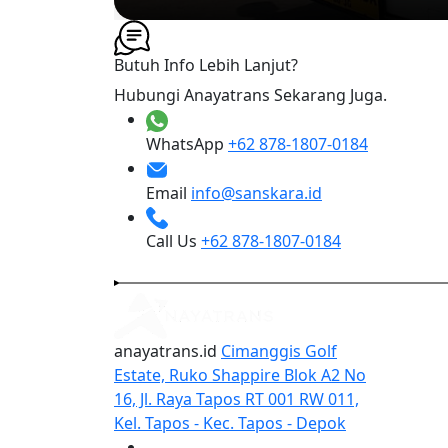
Butuh Info Lebih Lanjut?
Hubungi Anayatrans Sekarang Juga.
WhatsApp
+62 878-1807-0184
Email
info@sanskara.id
Call Us
+62 878-1807-0184
anayatrans.id
Cimanggis Golf
Estate, Ruko Shappire Blok A2 No
16, Jl. Raya Tapos RT 001 RW 011,
Kel. Tapos - Kec. Tapos - Depok