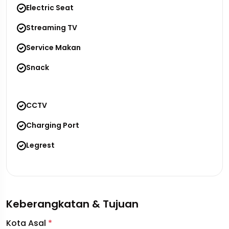
Electric Seat
Streaming TV
Service Makan
Snack
CCTV
Charging Port
Legrest
Keberangkatan & Tujuan
Kota Asal
*