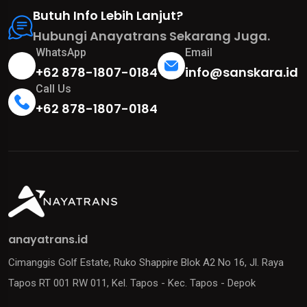
Butuh Info Lebih Lanjut?
Hubungi Anayatrans Sekarang Juga.
WhatsApp
Email
+62 878-1807-0184
info@sanskara.id
Call Us
+62 878-1807-0184
anayatrans.id
Cimanggis Golf Estate, Ruko Shappire Blok A2 No 16, Jl. Raya
Tapos RT 001 RW 011, Kel. Tapos - Kec. Tapos - Depok