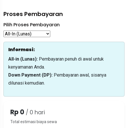
Proses Pembayaran
Pilih Proses Pembayaran
Informasi:
All-in (Lunas):
Pembayaran penuh di awal untuk
kenyamanan Anda.
Down Payment (DP):
Pembayaran awal, sisanya
dilunasi kemudian.
Rp 0
/
0
hari
Total estimasi biaya sewa