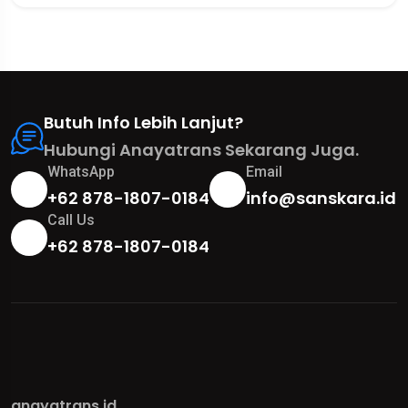
Butuh Info Lebih Lanjut?
Hubungi Anayatrans Sekarang Juga.
WhatsApp
Email
+62 878-1807-0184
info@sanskara.id
Call Us
+62 878-1807-0184
anayatrans.id