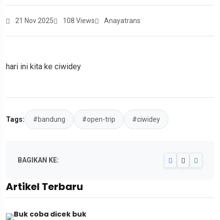
21 Nov 2025
108 Views
Anayatrans
hari ini kita ke ciwidey
Tags:
#bandung
#open-trip
#ciwidey
BAGIKAN KE:
Artikel Terbaru
Buk coba dicek buk